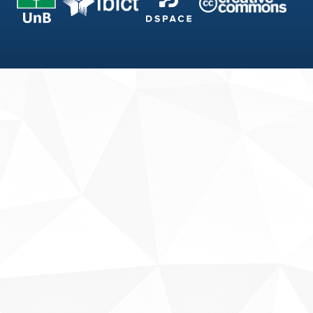
Fale conosco
Sobre