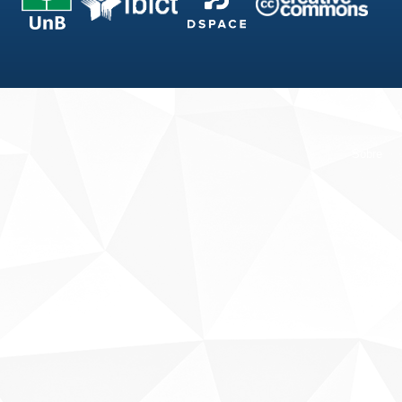
Fale conosco
Sobre