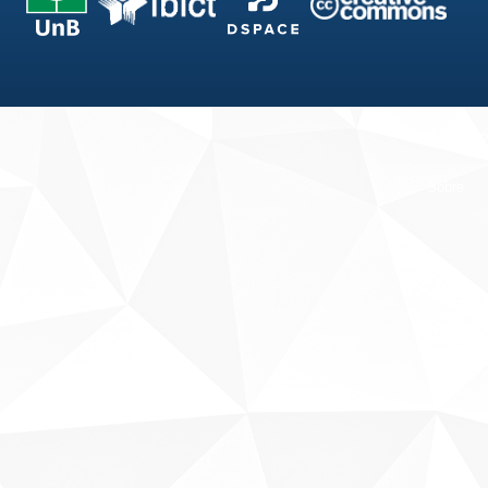
Fale conosco
Sobre