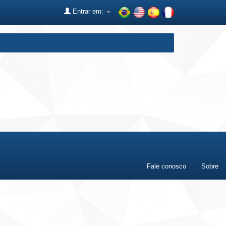
Entrar em:
Fale conosco
Sobre