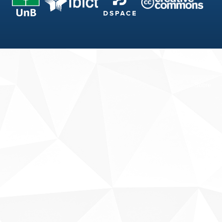
Fale conosco
Sobre