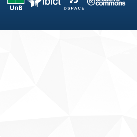
Fale conosco
Sobre