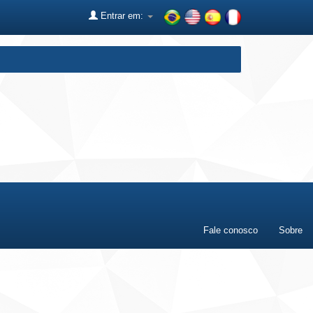
Entrar em:
Fale conosco
Sobre