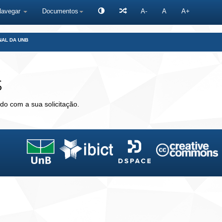
Navegar
Documentos
A-
A
A+
NAL DA UNB
s
do com a sua solicitação.