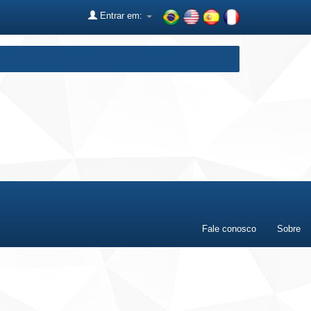
Entrar em:
Fale conosco
Sobre