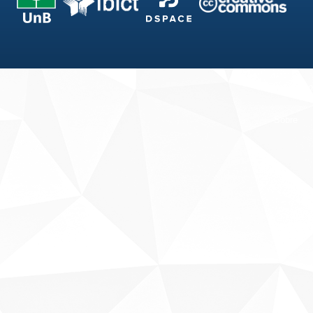
Fale conosco
Sobre