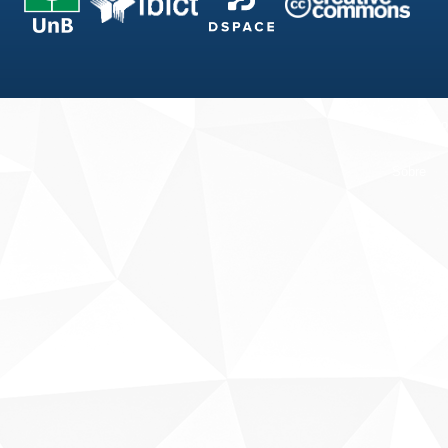
Fale conosco
Sobre