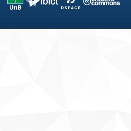
Fale conosco
Sobre