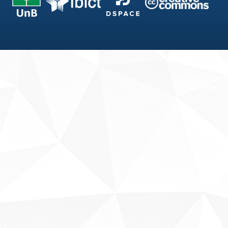
Fale conosco
Sobre