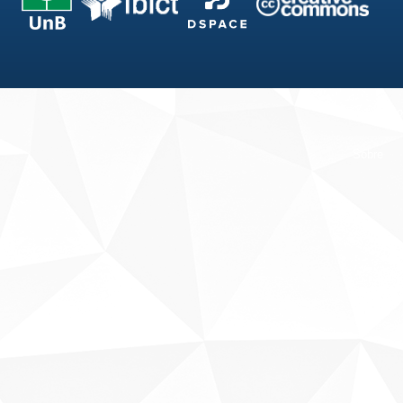
Fale conosco
Sobre