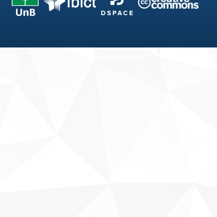
Fale conosco
Sobre