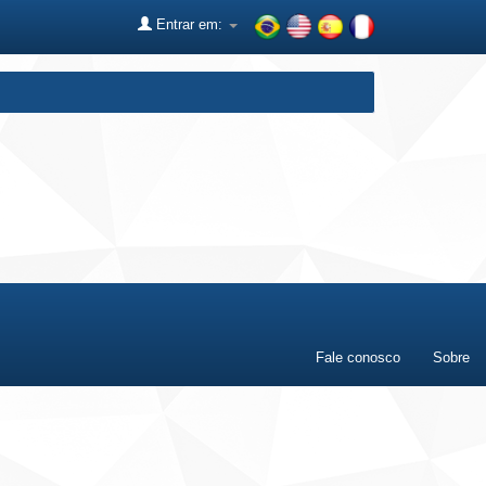
Entrar em:
Fale conosco
Sobre