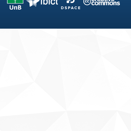
Fale conosco
Sobre