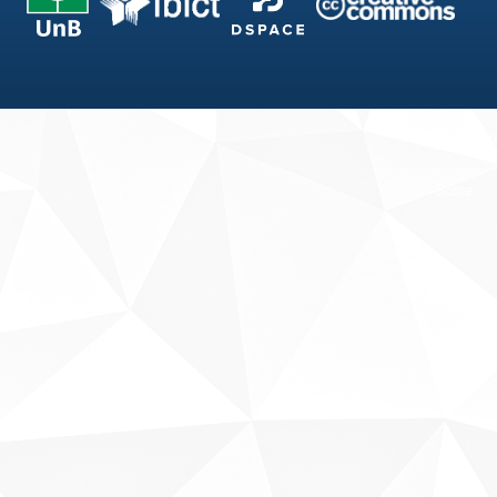
Fale conosco
Sobre