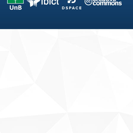
Fale conosco
Sobre