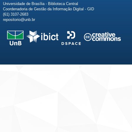
Universidade de Brasília - Biblioteca Central
Coordenadoria de Gestão da Informação Digital - GID
(61) 3107-2683
repositorio@unb.br
Fale conosco
Sobre