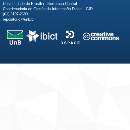
Universidade de Brasília - Biblioteca Central
Coordenadoria de Gestão da Informação Digital - GID
(61) 3107-2683
repositorio@unb.br
Fale conosco
Sobre