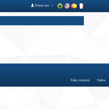
Entrar em:
Fale conosco
Sobre