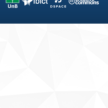
Fale conosco
Sobre