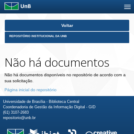
Skip
Voltar
navigation
REPOSITÓRIO INSTITUCIONAL DA UNB
Não há documentos
Não há documentos disponíveis no repositório de acordo com a
sua solicitação.
Página inicial do repositório
Universidade de Brasília - Biblioteca Central
Coordenadoria de Gestão da Informação Digital - GID
(61) 3107-2683
repositorio@unb.br