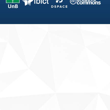
Fale conosco
Sobre