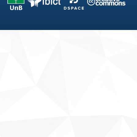
Fale conosco
Sobre