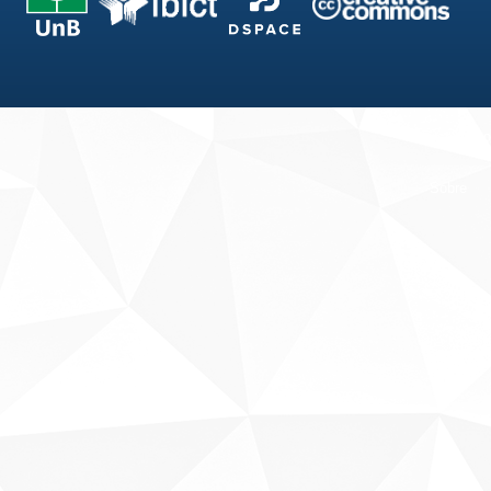
Fale conosco
Sobre