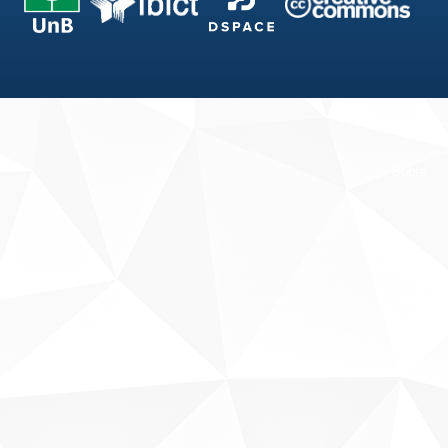
Fale conosco
Sobre