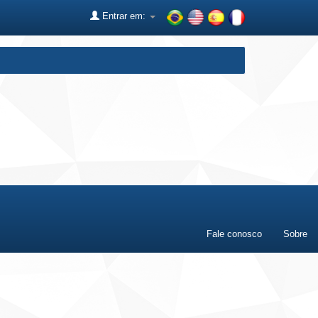
Entrar em:
Fale conosco
Sobre