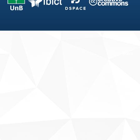
Fale conosco
Sobre