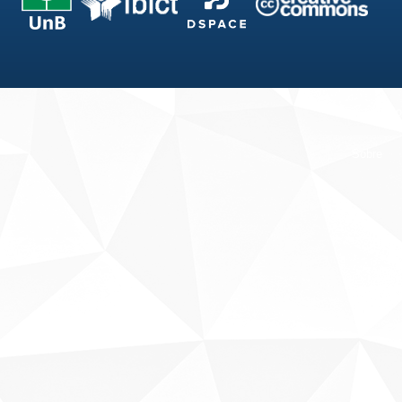
Fale conosco
Sobre