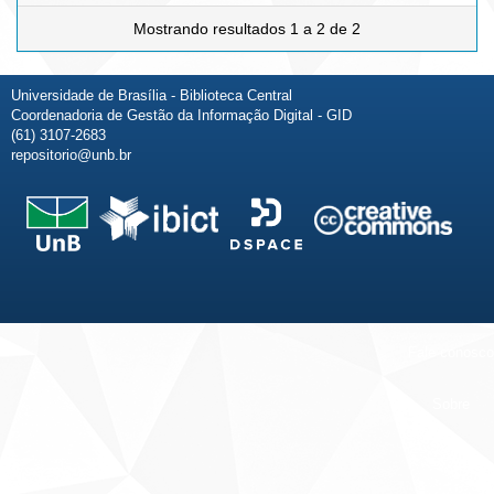
Mostrando resultados 1 a 2 de 2
Universidade de Brasília - Biblioteca Central
Coordenadoria de Gestão da Informação Digital - GID
(61) 3107-2683
repositorio@unb.br
Fale conosco
Sobre