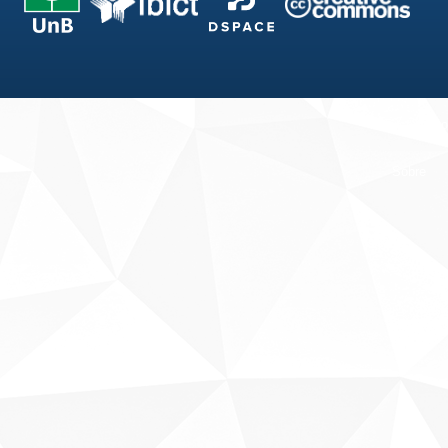
Fale conosco
Sobre