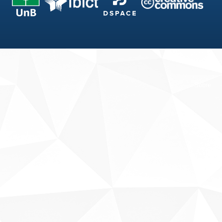
Fale conosco
Sobre