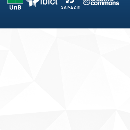
Fale conosco
Sobre