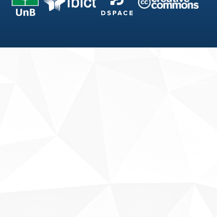
Fale conosco
Sobre