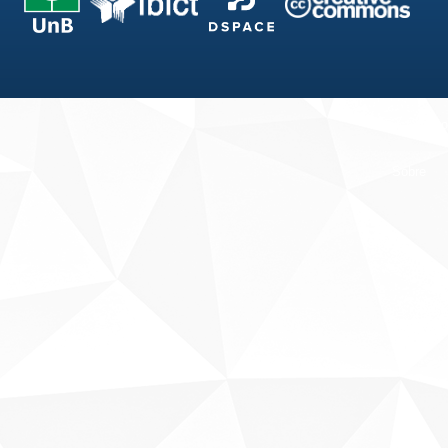
Fale conosco
Sobre