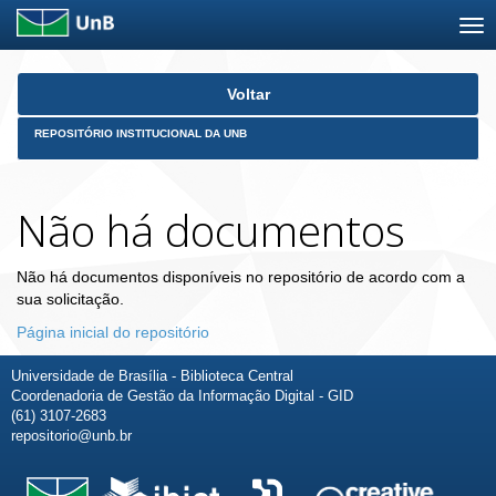
Skip
Voltar
navigation
REPOSITÓRIO INSTITUCIONAL DA UNB
Não há documentos
Não há documentos disponíveis no repositório de acordo com a
sua solicitação.
Página inicial do repositório
Universidade de Brasília - Biblioteca Central
Coordenadoria de Gestão da Informação Digital - GID
(61) 3107-2683
repositorio@unb.br