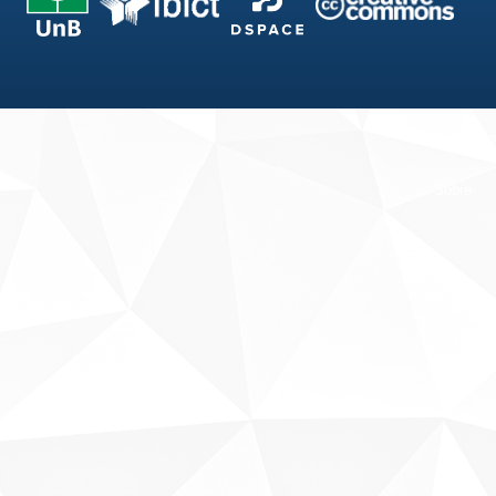
Fale conosco
Sobre