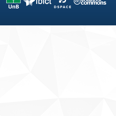
Fale conosco
Sobre