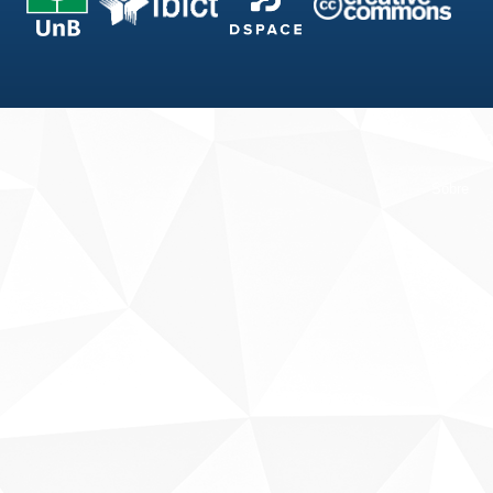
Fale conosco
Sobre