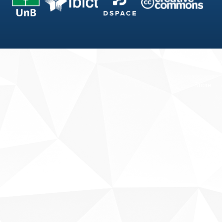
Fale conosco
Sobre