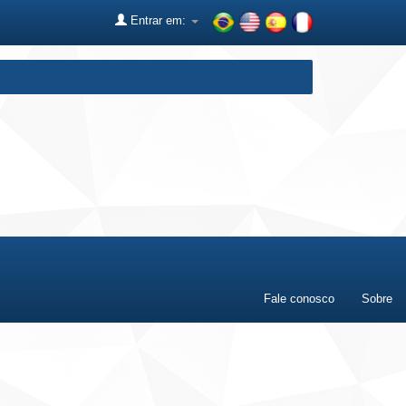
Entrar em:
Fale conosco
Sobre