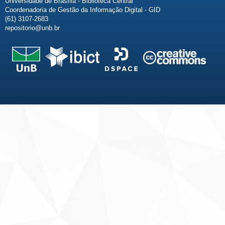
Universidade de Brasília - Biblioteca Central
Coordenadoria de Gestão da Informação Digital - GID
(61) 3107-2683
repositorio@unb.br
Fale conosco
Sobre