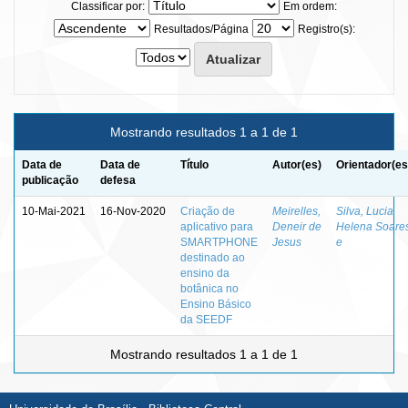
Classificar por:
Em ordem:
Resultados/Página
Registro(s):
Mostrando resultados 1 a 1 de 1
Data de
Data de
Título
Autor(es)
Orientador(es
publicação
defesa
10-Mai-2021
16-Nov-2020
Criação de
Meirelles,
Silva, Lucia
aplicativo para
Deneir de
Helena Soare
SMARTPHONE
Jesus
e
destinado ao
ensino da
botânica no
Ensino Básico
da SEEDF
Mostrando resultados 1 a 1 de 1