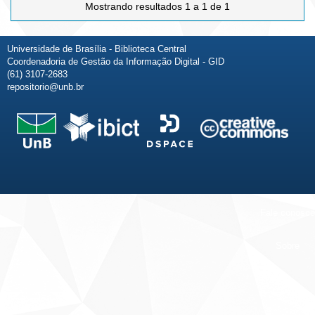
Mostrando resultados 1 a 1 de 1
Universidade de Brasília - Biblioteca Central
Coordenadoria de Gestão da Informação Digital - GID
(61) 3107-2683
repositorio@unb.br
Fale conosco
Sobre