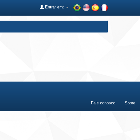
Entrar em:
Fale conosco
Sobre