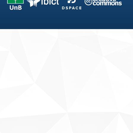
Fale conosco
Sobre