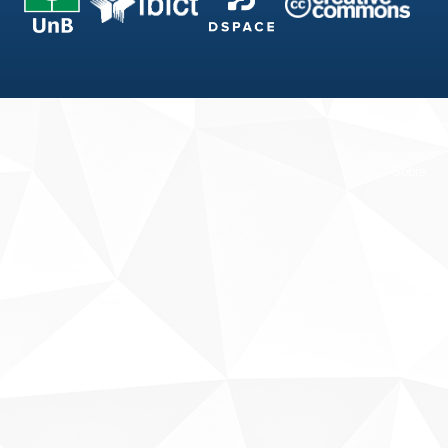
Fale conosco
Sobre