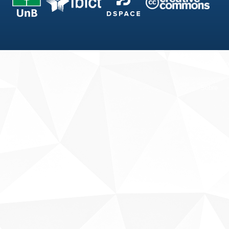
Fale conosco
Sobre