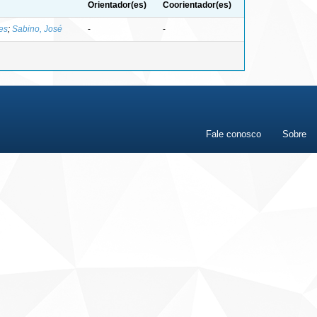
Orientador(es)
Coorientador(es)
es
;
Sabino, José
-
-
Fale conosco
Sobre