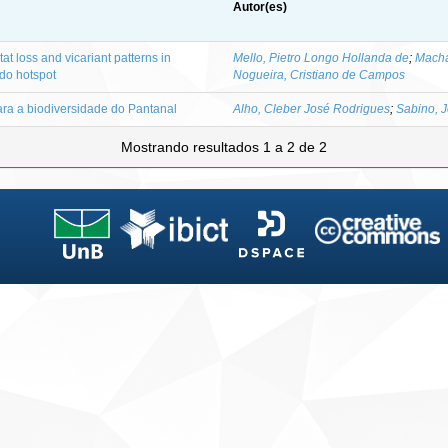
Autor(es)
t loss and vicariant patterns in
Mello, Pietro Longo Hollanda de
;
Macha
do hotspot
Nogueira, Cristiano de Campos
a a biodiversidade do Pantanal
Alho, Cleber José Rodrigues
;
Sabino, 
Mostrando resultados 1 a 2 de 2