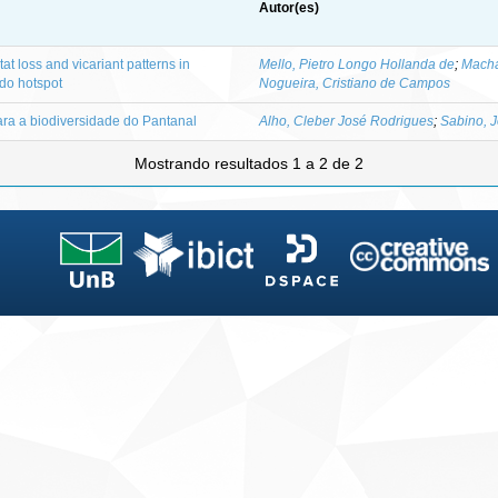
Autor(es)
t loss and vicariant patterns in
Mello, Pietro Longo Hollanda de
;
Macha
do hotspot
Nogueira, Cristiano de Campos
a a biodiversidade do Pantanal
Alho, Cleber José Rodrigues
;
Sabino, 
Mostrando resultados 1 a 2 de 2