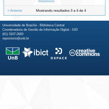
Amazônicos
< Anterior
Mostrando resultados 3 a 4 de 4
Universidade de Brasília - Biblioteca Central
Coordenadoria de Gestão da Informação Digital - GID
(61) 3107-2683
repositorio@unb.br
Fale conosco
Sobre